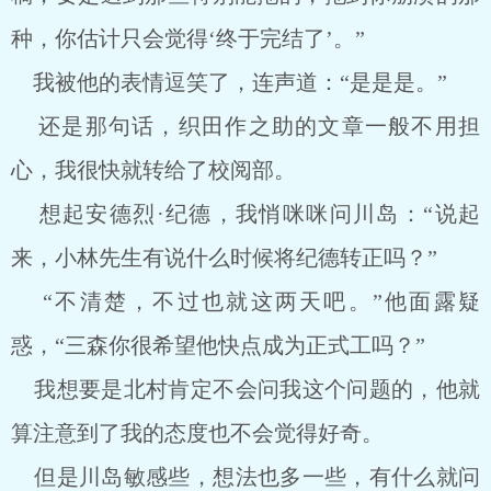
种，你估计只会觉得‘终于完结了’。”
我被他的表情逗笑了，连声道：“是是是。”
还是那句话，织田作之助的文章一般不用担
心，我很快就转给了校阅部。
想起安德烈·纪德，我悄咪咪问川岛：“说起
来，小林先生有说什么时候将纪德转正吗？”
“不清楚，不过也就这两天吧。”他面露疑
惑，“三森你很希望他快点成为正式工吗？”
我想要是北村肯定不会问我这个问题的，他就
算注意到了我的态度也不会觉得好奇。
但是川岛敏感些，想法也多一些，有什么就问