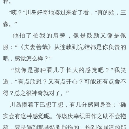
释。
“咦？”川岛好奇地凑过来看了看，“真的欸，三
森。”
他拍了拍我的肩旁，像是鼓励又像是佩
服：“《夫妻善哉》从连载到完结都是你负责的
吧，感觉怎么样？”
“就像是那种看儿子长大的感觉吧？”我笑
道，“有点欣慰？又有点开心？可能还有点舍不
得？总之很神奇就对了。”
川岛摸着下巴想了想，有几分感同身受：“确
实会有这种感觉呢。你该庆幸织田作之助不会拖
稿，要是遇到那些特别能拖的，拖到你崩溃的那