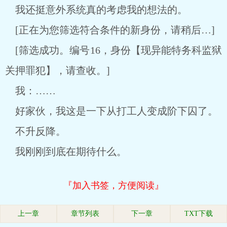
我还挺意外系统真的考虑我的想法的。
[正在为您筛选符合条件的新身份，请稍后…]
[筛选成功。编号16，身份【现异能特务科监狱
关押罪犯】，请查收。]
我：……
好家伙，我这是一下从打工人变成阶下囚了。
不升反降。
我刚刚到底在期待什么。
『加入书签，方便阅读』
上一章
章节列表
下一章
TXT下载