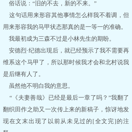
俗话说：“旧的不去，新的不来。”
这句话用来形容其他事情怎么样我不着调，但
用来形容我的马甲状态那真的是一等一的准确。
我最初成为三森不过是小林先生的期盼。
安德烈·纪德出现后，就已经预示了我不需要再
维系这个马甲了，所以那时候我才会和北村说我
是后继有人了。
虽然他不明白我的意思。
“《夫妻善哉》已经是最后一章了吗？”我翻了
翻织田作之助又一次传上来的新稿子，惊讶地发
现在文末出现了以前从未见过的[全文完]的注