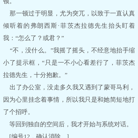
顿。
那一顿过于明显，尤为突兀，以致于一直认真
倾听着的弗朗西斯·菲茨杰拉德先生抬头盯着
我：“怎么了？或君？”
“不，没什么。”我摇了摇头，不经意地抬手缩
小了提示框，“只是一不小心看差行了，菲茨杰
拉德先生，十分抱歉。”
出了办公室，没走多久我又遇到了蒙哥马利，
因为心里挂念着事情，所以我只是和她简短地打
了个招呼。
等回到独自的空间后，我才开始与系统对话。
[编号12，确认消除。]