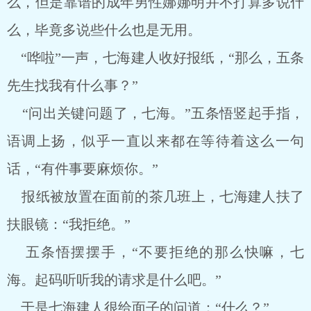
么，但是靠谱的成年男性娜娜明并不打算多说什
么，毕竟多说些什么也是无用。
“哗啦”一声，七海建人收好报纸，“那么，五条
先生找我有什么事？”
“问出关键问题了，七海。”五条悟竖起手指，
语调上扬，似乎一直以来都在等待着这么一句
话，“有件事要麻烦你。”
报纸被放置在面前的茶几班上，七海建人扶了
扶眼镜：“我拒绝。”
五条悟摆摆手，“不要拒绝的那么快嘛，七
海。起码听听我的请求是什么吧。”
于是七海建人很给面子的问道：“什么？”