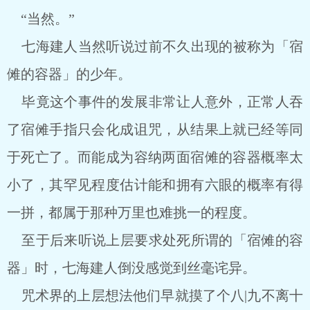
“当然。”
七海建人当然听说过前不久出现的被称为「宿
傩的容器」的少年。
毕竟这个事件的发展非常让人意外，正常人吞
了宿傩手指只会化成诅咒，从结果上就已经等同
于死亡了。而能成为容纳两面宿傩的容器概率太
小了，其罕见程度估计能和拥有六眼的概率有得
一拼，都属于那种万里也难挑一的程度。
至于后来听说上层要求处死所谓的「宿傩的容
器」时，七海建人倒没感觉到丝毫诧异。
咒术界的上层想法他们早就摸了个八|九不离十