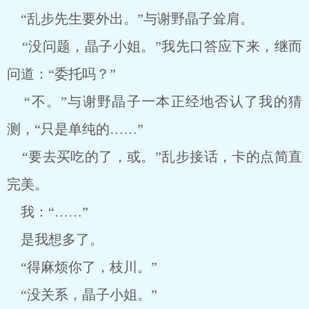
“乱步先生要外出。”与谢野晶子耸肩。
“没问题，晶子小姐。”我先口答应下来，继而
问道：“委托吗？”
“不。”与谢野晶子一本正经地否认了我的猜
测，“只是单纯的……”
“要去买吃的了，或。”乱步接话，卡的点简直
完美。
我：“……”
是我想多了。
“得麻烦你了，枝川。”
“没关系，晶子小姐。”