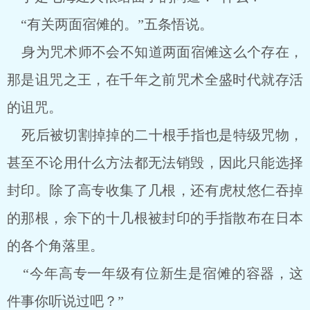
“有关两面宿傩的。”五条悟说。
身为咒术师不会不知道两面宿傩这么个存在，
那是诅咒之王，在千年之前咒术全盛时代就存活
的诅咒。
死后被切割掉掉的二十根手指也是特级咒物，
甚至不论用什么方法都无法销毁，因此只能选择
封印。除了高专收集了几根，还有虎杖悠仁吞掉
的那根，余下的十几根被封印的手指散布在日本
的各个角落里。
“今年高专一年级有位新生是宿傩的容器，这
件事你听说过吧？”