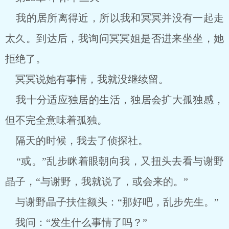
我的居所离得近，所以我和冥冥并没有一起走
太久。到达后，我询问冥冥姐是否进来坐坐，她
拒绝了。
冥冥说她有事情，我就没继续留。
我十分适应独居的生活，独居会扩大孤独感，
但不完全意味着孤独。
隔天的时候，我去了侦探社。
“或。”乱步眯着眼朝向我，又扭头去看与谢野
晶子，“与谢野，我就说了，或会来的。”
与谢野晶子扶住额头：“那好吧，乱步先生。”
我问：“发生什么事情了吗？”