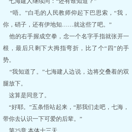
七海建人继续问：“还有谁知道？”
“唔。”白毛的人民教师仰起下巴思索，“我，
你，硝子，还有伊地知……就这些了吧。”
他的右手握成空拳，念一个名字手指就张开一
根，最后只剩下大拇指弯折，比了个“四”的手
势。
“我知道了。”七海建人边说，边将交叠着的双
腿放下。
这算是同意了。
“好耶。”五条悟站起来，“那我们走吧，七海，
带你去认识一下可爱的后辈。”
第25章 本体十三天