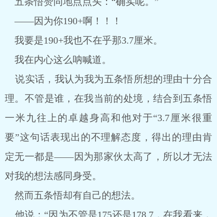
五条悟赞同地点点头：“确实呢。”
——因为你190+啊！！！
我要是190+我也不在乎那3.7厘米。
我在内心这么呐喊道。
说实话，我认为我为五条悟所想的理由十分合
理。不管是谁，在我当前的处境，结合到五条悟
一米九往上的卓越身高和他对于“3.7厘米很重
要”这句话表现出的不理解态度，得出的理由肯
定无一都是——因为那家伙太高了，所以才无法
对我的想法感同身受。
然而五条悟却有自己的想法。
他说：“因为不管是175还是178.7，在我看来，