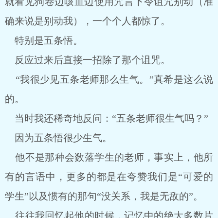
就看见狗卷边咳血边使用咒言下令诅咒别动（准
确来说是别动我），一个个人都惊了。
特别是五条悟。
反应过来后直接一招除了那个诅咒。
“我很少见五条老师那么生气。”真希是这么说
的。
当时我还稀奇地反问：“五条老师很生气吗？”
因为五条悟很少生气。
他不是那种会数落学生的老师，事实上，他所
有的言语中，更多的都是在夸赞我们是“可爱的
学生”以及惯有的那句“没关系，我是无敌的”。
往往我回忆起他的时候，记忆中的绝大多数片