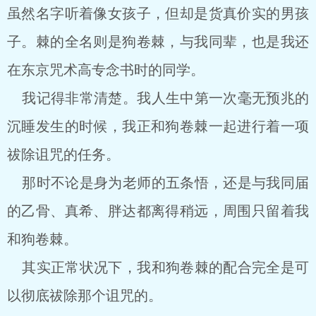
虽然名字听着像女孩子，但却是货真价实的男孩
子。棘的全名则是狗卷棘，与我同辈，也是我还
在东京咒术高专念书时的同学。
我记得非常清楚。我人生中第一次毫无预兆的
沉睡发生的时候，我正和狗卷棘一起进行着一项
祓除诅咒的任务。
那时不论是身为老师的五条悟，还是与我同届
的乙骨、真希、胖达都离得稍远，周围只留着我
和狗卷棘。
其实正常状况下，我和狗卷棘的配合完全是可
以彻底祓除那个诅咒的。