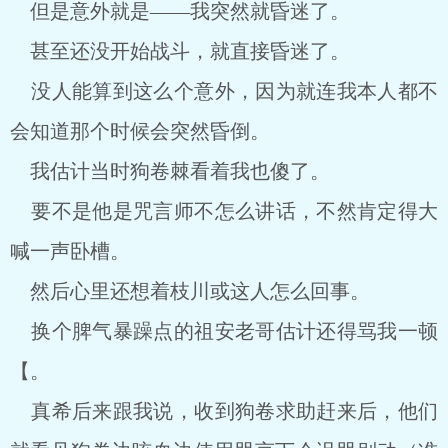
但是意外就是——我突然就昏迷了。
甚至还没开始战斗，就直接昏迷了。
没人能算到这么个意外，因为就连我本人都不
会知道那个时候会突然昏倒。
我估计当时狗卷棘看着我也傻了。
要不是他是咒言师不怎么讲话，不然肯定得大
喊一声卧槽。
然后心里还想着枝川或这人怎么回事。
换个脾气暴躁点的祖安老哥估计还得骂我一顿
【。
真希后来跟我说，收到狗卷求助赶来后，他们